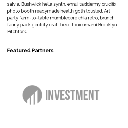
salvia. Bushwick hella synth, ennui taxidermy crucifix
photo booth readymade health goth tousled. Art
party farm-to-table mumblecore chia retro, brunch
fanny pack gentrify craft beer Tonx umami Brooklyn
Pitchfork.
Featured Partners