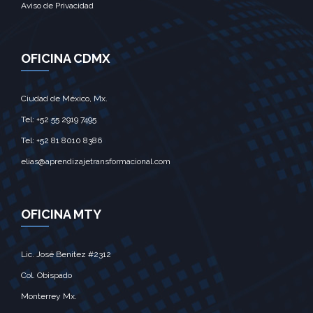
Aviso de Privacidad
OFICINA CDMX
Ciudad de México, Mx.‎
Tel: +52 55 2919 7495‎
Tel: +52 81 8010 8386
elias@aprendizajetransformacional.com
OFICINA MTY
Lic. José Benitez #2312
Col. Obispado
Monterrey Mx.‎