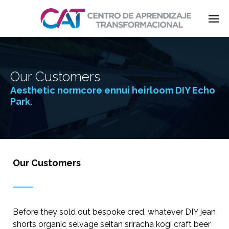
Enter tracking ID
Our Customers
Aesthetic normcore ennui heirloom DIY Echo
Park.
Our Customers
Before they sold out bespoke cred, whatever DIY jean
shorts organic selvage seitan sriracha kogi craft beer