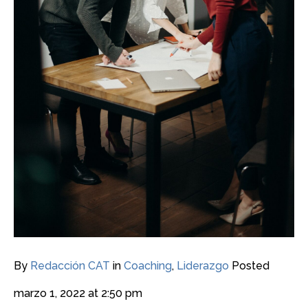
By
Redacción CAT
in
Coaching
,
Liderazgo
Posted
marzo 1, 2022 at 2:50 pm