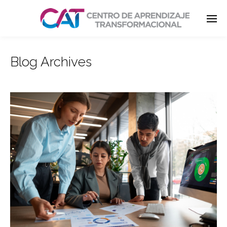
Blog Archives
Enter tracking ID