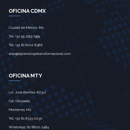
OFICINA CDMX
Ciudad de México, Mx.‎
Tel: +52 55 2919 7495‎
Tel: +52 81 8010 8386
elias@aprendizajetransformacional.com
OFICINA MTY
Lic. José Benitez #2312
Col. Obispado
Monterrey Mx.‎
Tel: +52 81 8333 0030
WhatsApp: 81 8800 2484