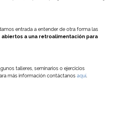
amos entrada a entender de otra forma las
r abiertos a una retroalimentación para
gunos talleres, seminarios o ejercicios
 para más información contáctanos
aquí
.