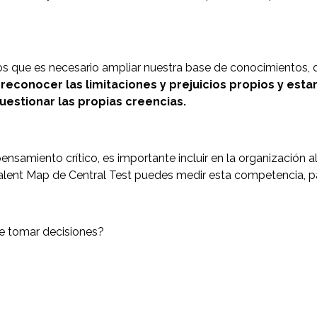
que es necesario ampliar nuestra base de conocimientos, d
a
reconocer las limitaciones y prejuicios propios y esta
uestionar las propias creencias.
ensamiento crítico, es importante incluir en la organización al
Talent Map de Central Test puedes medir esta competencia,
de tomar decisiones?