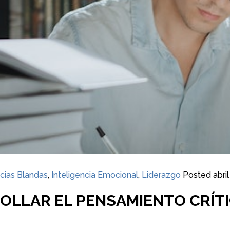
cias Blandas
,
Inteligencia Emocional
,
Liderazgo
Posted
abri
ROLLAR EL PENSAMIENTO CRÍT