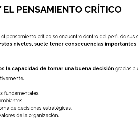
 EL PENSAMIENTO CRÍTICO
el pensamiento crítico se encuentre dentro del perfil de sus 
estos niveles, suele tener consecuencias importantes
ivos la capacidad de tomar una buena decisión
gracias a 
etivamente.
es fundamentales.
cambiantes.
toma de decisiones estratégicas.
valores de la organización.