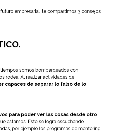
 futuro empresarial, te compartimos 3 consejos
TICO.
os tiempos somos bombardeados con
os rodea. Al realizar actividades de
er capaces de separar lo falso de lo
ivos para poder ver las cosas desde otro
 que estamos. Esto se logra escuchando
adas, por ejemplo los programas de mentoring