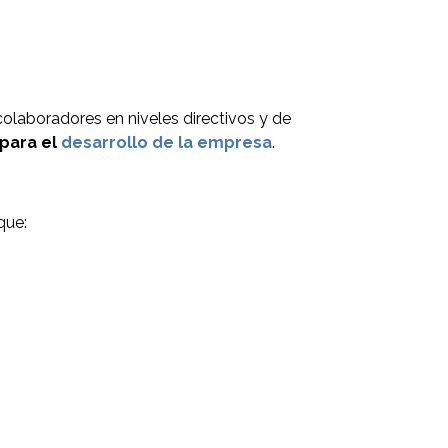
colaboradores en niveles directivos y de
 para el
desarrollo de la empresa
.
que: