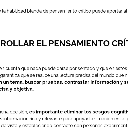
 la habilidad blanda de pensamiento crítico puede aportar al
ROLLAR EL PENSAMIENTO CRÍ
en cuenta que nada puede darse por sentado y que en est
o garantiza que se realice una lectura precisa del mundo que n
n un tema, buscar pruebas, contrastar información y s
sa y objetiva.
ena decisión,
es importante eliminar los sesgos cognit
nformación rica y relevante para apoyar la situación en la
de vista y estableciendo contacto con personas experiment