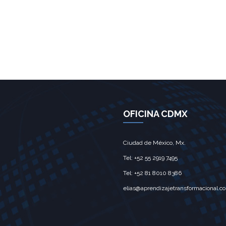
OFICINA CDMX
Ciudad de México, Mx.‎
Tel: +52 55 2919 7495‎
Tel: +52 81 8010 8386
elias@aprendizajetransformacional.c