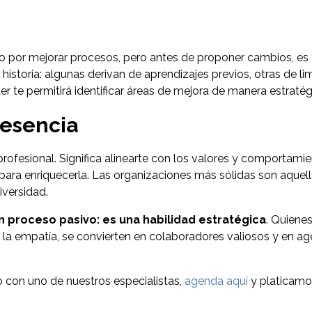
smo por mejorar procesos, pero antes de proponer cambios, e
historia: algunas derivan de aprendizajes previos, otras de li
r te permitirá identificar áreas de mejora de manera estrat
 esencia
 profesional. Significa alinearte con los valores y comportam
a para enriquecerla. Las organizaciones más sólidas son aquel
versidad.
n proceso pasivo: es una habilidad estratégica
. Quiene
e la empatía, se convierten en colaboradores valiosos y en a
o con uno de nuestros especialistas,
agenda aquí
y platicamos