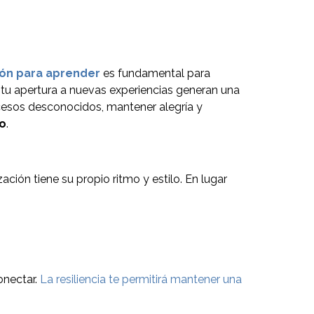
ción para aprender
es fundamental para
y tu apertura a nuevas experiencias generan una
rocesos desconocidos, mantener alegría y
so
.
ión tiene su propio ritmo y estilo. En lugar
onectar.
La resiliencia te permitirá mantener una