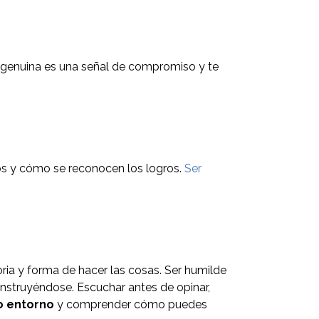
d genuina es una señal de compromiso y te
s y cómo se reconocen los logros.
Ser
toria y forma de hacer las cosas. Ser humilde
onstruyéndose. Escuchar antes de opinar,
o entorno
y comprender cómo puedes