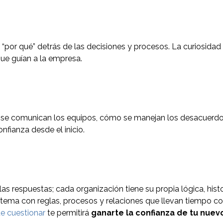
 “por qué” detrás de las decisiones y procesos. La curiosida
ue guían a la empresa.
se comunican los equipos, cómo se manejan los desacuerdo
onfianza desde el inicio.
 las respuestas; cada organización tiene su propia lógica, his
stema con reglas, procesos y relaciones que llevan tiempo c
e cuestionar
te permitirá
ganarte la confianza de tu nuev