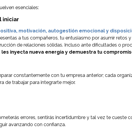
uelven esenciales:
 iniciar
positiva, motivación, autogestión emocional y disposi
 presentas a tus compañeros, tu entusiasmo por asumir retos 
trucción de relaciones sólidas. Incluso ante dificultades o p
o, les inyecta nueva energía y demuestra tu compromi
mparar constantemente con tu empresa anterior; cada organizac
ra de trabajar para integrarte mejor.
terás errores, sentirás incertidumbre y tal vez te cueste c
eguir avanzando con confianza.