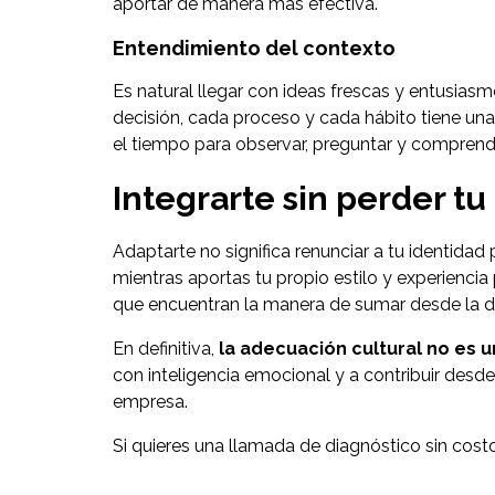
aportar de manera más efectiva.
Entendimiento del contexto
Es natural llegar con ideas frescas y entusia
decisión, cada proceso y cada hábito tiene una 
el tiempo para observar, preguntar y comprende
Integrarte sin perder tu
Adaptarte no significa renunciar a tu identidad
mientras aportas tu propio estilo y experienci
que encuentran la manera de sumar desde la di
En definitiva,
la adecuación cultural no es u
con inteligencia emocional y a contribuir desd
empresa.
Si quieres una llamada de diagnóstico sin cost