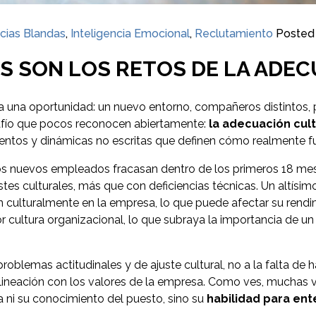
cias Blandas
,
Inteligencia Emocional
,
Reclutamiento
Posted
OS SON LOS RETOS DE LA ADE
 una oportunidad: un nuevo entorno, compañeros distintos, 
safío que pocos reconocen abiertamente:
la adecuación cult
ientos y dinámicas no escritas que definen cómo realmente f
los nuevos empleados fracasan dentro de los primeros 18 mes
tes culturales, más que con deficiencias técnicas. Un altísi
culturalmente en la empresa, lo que puede afectar su rendi
cultura organizacional, lo que subraya la importancia de un b
roblemas actitudinales y de ajuste cultural, no a la falta de 
lineación con los valores de la empresa. Como ves, muchas v
 ni su conocimiento del puesto, sino su
habilidad para ente