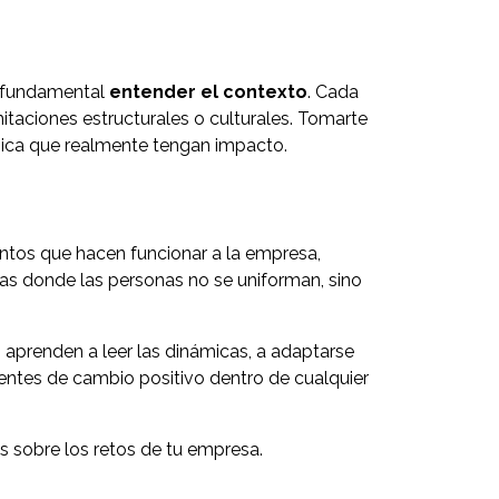
s fundamental
entender el contexto
. Cada
mitaciones estructurales o culturales. Tomarte
égica que realmente tengan impacto.
ientos que hacen funcionar a la empresa,
las donde las personas no se uniforman, sino
s aprenden a leer las dinámicas, a adaptarse
gentes de cambio positivo dentro de cualquier
 sobre los retos de tu empresa.