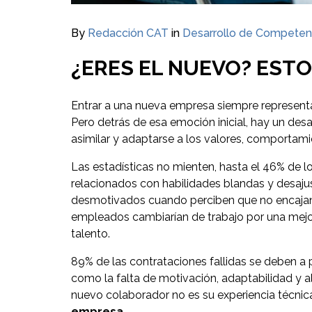
By
Redacción CAT
in
Desarrollo de Competen
¿ERES EL NUEVO? EST
Entrar a una nueva empresa siempre representa
Pero detrás de esa emoción inicial, hay un de
asimilar y adaptarse a los valores, comportam
Las estadísticas no mienten, hasta el 46% de 
relacionados con habilidades blandas y desajus
desmotivados cuando perciben que no encajan 
empleados cambiarían de trabajo por una mejor 
talento.
89% de las contrataciones fallidas se deben a p
como la falta de motivación, adaptabilidad y a
nuevo colaborador no es su experiencia técnica
empresa
.