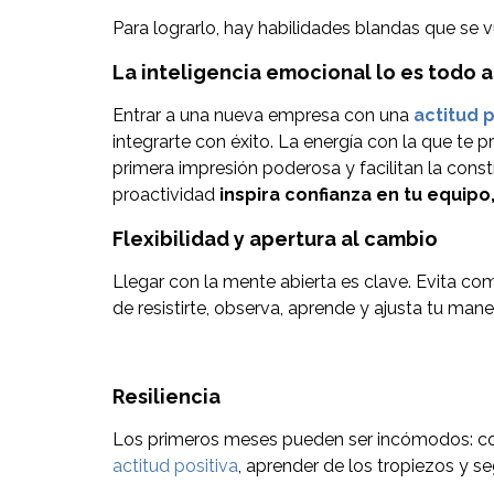
Para lograrlo, hay habilidades blandas que se v
La inteligencia emocional lo es todo al
Entrar a una nueva empresa con una
actitud 
integrarte con éxito. La energía con la que te
primera impresión poderosa y facilitan la cons
proactividad
inspira confianza en tu equip
Flexibilidad y apertura al cambio
Llegar con la mente abierta es clave. Evita co
de resistirte, observa, aprende y ajusta tu mane
Resiliencia
Los primeros meses pueden ser incómodos: come
actitud positiva
, aprender de los tropiezos y s