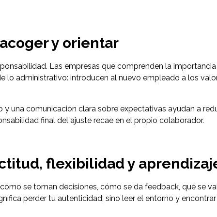
acoger y orientar
responsabilidad. Las empresas que comprenden la importancia
 lo administrativo: introducen al nuevo empleado a los valore
una comunicación clara sobre expectativas ayudan a reducir
nsabilidad final del ajuste recae en el propio colaborador.
titud, flexibilidad y aprendizaj
 cómo se toman decisiones, cómo se da feedback, qué se valora
nifica perder tu autenticidad, sino leer el entorno y encontra