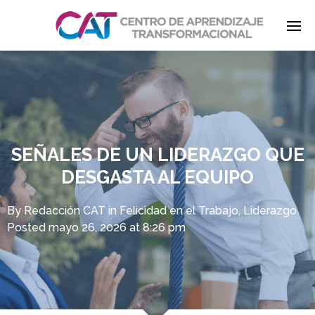
Enter tracking ID
SEÑALES DE UN LIDERAZGO QUE
DESGASTA AL EQUIPO
By
Redacción CAT
in
Felicidad en el Trabajo
,
Liderazgo
Posted
mayo 26, 2026 at 8:26 pm