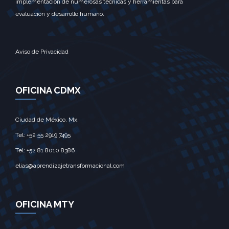
implementación de numerosas técnicas y herramientas para
evaluación y desarrollo humano.
Aviso de Privacidad
OFICINA CDMX
Ciudad de México, Mx.‎
Tel: +52 55 2919 7495‎
Tel: +52 81 8010 8386
elias@aprendizajetransformacional.com
OFICINA MTY