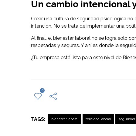
Un cambio intencional 
Crear una cultura de seguridad psicológica no e
intención. No se trata de implementar una políti
Al final, el bienestar laboral no se logra solo c
respetadas y seguras. Y ahí es donde la seguri
¿Tu empresa está lista para este nivel de Bien
0
TAGS:
bienestar laboral
felicidad laboral
seguridad