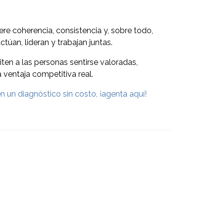
ere coherencia, consistencia y, sobre todo,
túan, lideran y trabajan juntas.
miten a las personas sentirse valoradas,
 ventaja competitiva real.
 un diagnóstico sin costo, ¡agenta aquí!