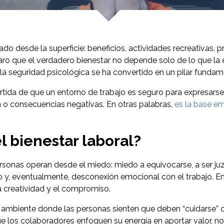
ado desde la superficie: beneficios, actividades recreativas,
o que el verdadero bienestar no depende solo de lo que la 
 la seguridad psicológica se ha convertido en un pilar fundam
tida de que un entorno de trabajo es seguro para expresarse
ón o consecuencias negativas. En otras palabras,
es la base em
l bienestar laboral?
ersonas operan desde el miedo: miedo a equivocarse, a ser j
 y, eventualmente, desconexión emocional con el trabajo. En 
a creatividad y el compromiso.
n ambiente donde las personas sienten que deben “cuidarse”
e los colaboradores enfoquen su energía en aportar valor, no