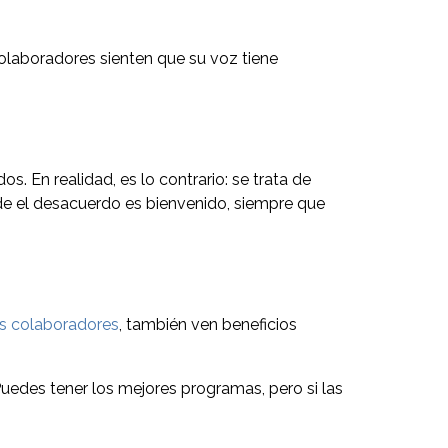
 colaboradores sienten que su voz tiene
. En realidad, es lo contrario: se trata de
de el desacuerdo es bienvenido, siempre que
us colaboradores
, también ven beneficios
 Puedes tener los mejores programas, pero si las