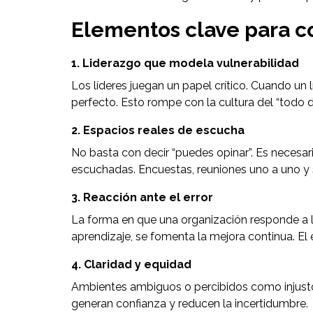
Elementos clave para co
1. Liderazgo que modela vulnerabilidad
Los líderes juegan un papel crítico. Cuando un l
perfecto. Esto rompe con la cultura del “todo d
2. Espacios reales de escucha
No basta con decir “puedes opinar”. Es necesa
escuchadas. Encuestas, reuniones uno a uno y 
3. Reacción ante el error
La forma en que una organización responde a los 
aprendizaje, se fomenta la mejora continua. El
4. Claridad y equidad
Ambientes ambiguos o percibidos como injustos
generan confianza y reducen la incertidumbre.