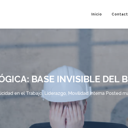
Inicio
Contac
GICA: BASE INVISIBLE DEL
licidad en el Trabajo
,
Liderazgo
,
Movilidad Interna
Posted
ma