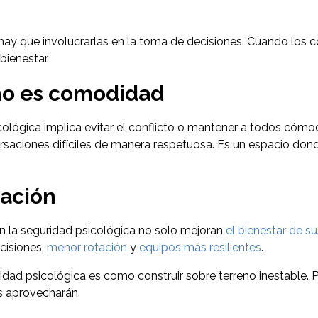
e; hay que involucrarlas en la toma de decisiones. Cuando los
bienestar.
no es comodidad
lógica implica evitar el conflicto o mantener a todos cómodos
saciones difíciles de manera respetuosa. Es un espacio don
zación
n la seguridad psicológica no solo mejoran
el bienestar de s
cisiones,
menor rotación
y
equipos más resilientes
.
guridad psicológica es como construir sobre terreno inestable.
os aprovecharán.