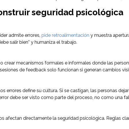
nstruir seguridad psicológica
íder admite errores,
pide retroalimentación
y muestra apertura
ebe salir bien” y humaniza el trabajo.
rio crear mecanismos formales e informales donde las person
sesiones de feedback solo funcionan si generan cambios visi
errores define su cultura. Si se castigan, las personas dejará
 error debe ser visto como parte del proceso, no como una fal
 afectan directamente la seguridad psicológica. Reglas clar