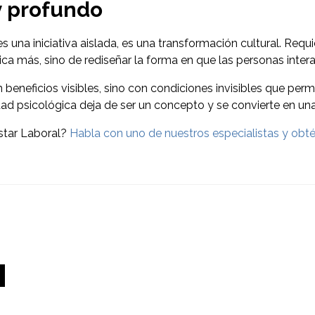
y profundo
s una iniciativa aislada, es una transformación cultural. Requi
ca más, sino de rediseñar la forma en que las personas interac
on beneficios visibles, sino con condiciones invisibles que per
dad psicológica deja de ser un concepto y se convierte en una
estar Laboral?
Habla con uno de nuestros especialistas y obtén