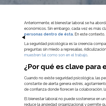
Anteriormente, el bienestar laboral se ha abord
económicos. Sin embargo, cada vez es más clar
personas dentro de ésta
. En este contexto,
La seguridad psicológica es la creencia compar
preguntas sin miedo a represalias, ridiculizaci
muestren tal como son en el trabajo
.
¿Por qué es clave para e
Cuando no existe seguridad psicológica, las p
constante de alerta genera estrés, agotamiento
de confianza donde florecen la colaboración, l
El bienestar laboral no puede sostenerse en u
reduce la ansiedad organizacional y permite qu