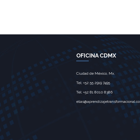
OFICINA CDMX
Ciudad de México, Mx.‎
Tel: +52 55 2919 7495‎
Tel: +52 81 8010 8386
elias@aprendizajetransformacional.c