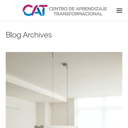
Blog Archives
Enter tracking ID