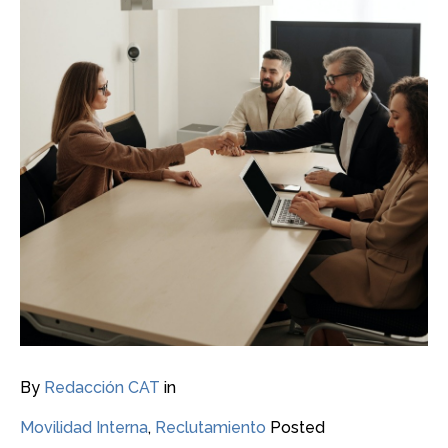
By
Redacción CAT
in
Movilidad Interna
,
Reclutamiento
Posted