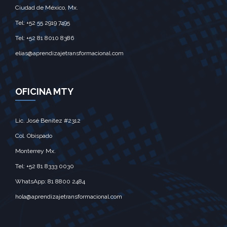
Ciudad de México, Mx.‎
Tel: +52 55 2919 7495‎
Tel: +52 81 8010 8386
elias@aprendizajetransformacional.com
OFICINA MTY
Lic. José Benitez #2312
Col. Obispado
Monterrey Mx.‎
Tel: +52 81 8333 0030
WhatsApp: 81 8800 2484
hola@aprendizajetransformacional.com