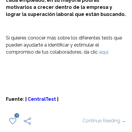
cada empleado, en su mayoría podrás
motivarlos a crecer dentro de la empresa y
lograr la superación laboral que están buscando.
Si quieres conocer más sobre los diferentes tests que
pueden ayudarte a identificar y estimular el
compromiso de tus colaboradores, da clic
aquí.
Fuente: |
CentralTest
|
0
Continue Reading →