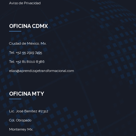
Aviso de Privacidad
OFICINA CDMX
Ciudad de México, Mx.‎
Tel: +52 55 2919 7495‎
Tel: +52 81 8010 8386
elias@aprendizajetransformacional.com
OFICINA MTY
Lic. José Benitez #2312
Col. Obispado
Monterrey Mx.‎