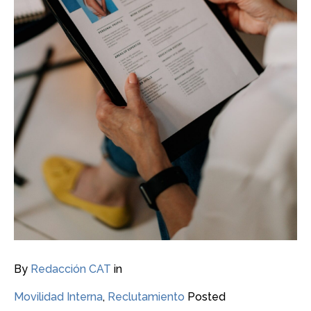
By
Redacción CAT
in
Movilidad Interna
,
Reclutamiento
Posted