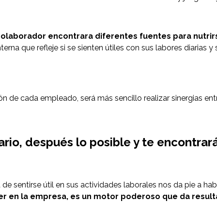
olaborador encontrara diferentes fuentes para nutrirse
rna que refleje si se sienten útiles con sus labores diarias y 
 de cada empleado, será más sencillo realizar sinergias ent
rio, después lo posible y te encontrar
de sentirse útil en sus actividades laborales nos da pie a hab
r en la empresa, es un motor poderoso que da result