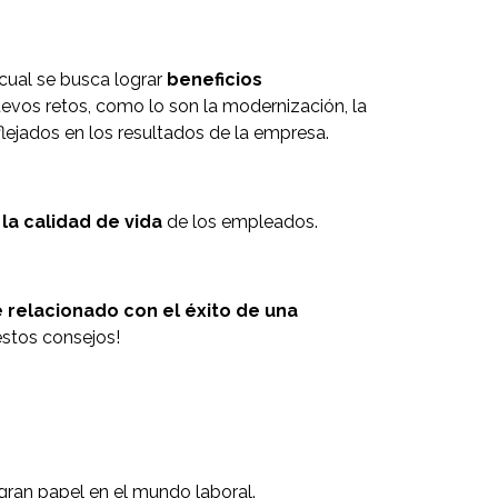
cual se busca lograr
beneficios
uevos retos, como lo son la modernización, la
flejados en los resultados de la empresa.
la calidad de vida
de los empleados.
relacionado con el éxito de una
estos consejos!
gran papel en el mundo laboral.