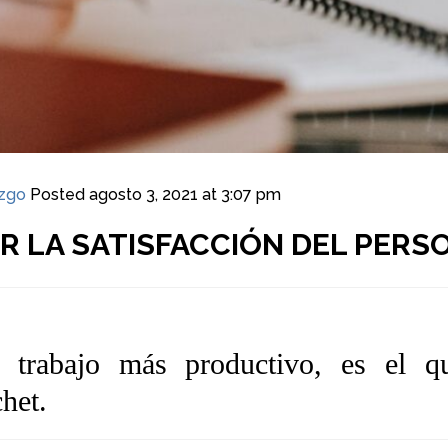
azgo
Posted
agosto 3, 2021 at 3:07 pm
R LA SATISFACCIÓN DEL PERS
l trabajo más productivo, es el q
het.