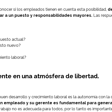
conocer si los empleados tienen en cuenta esta posibilidad,
de
rar a un puesto y responsabilidades mayores.
Las respu
puesto actual?
esto nuevo?
miento laboral?
mente en una atmósfera de libertad.
uen desarrollo y crecimiento laboral es la autonomía con la 
un empleado y su gerente es fundamental para generar
abajo no es adecuada para todos, por lo tanto es importante i