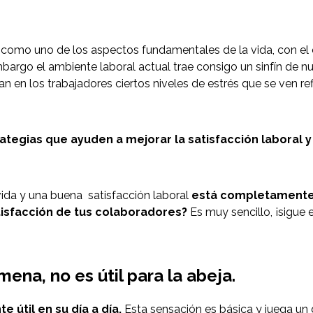
, como uno de los aspectos fundamentales de la vida, con el 
embargo el ambiente laboral actual trae consigo un sinfín de n
n en los trabajadores ciertos niveles de estrés que se ven re
ategias que ayuden a mejorar la satisfacción laboral y 
ida y una buena satisfacción laboral
está completamente 
isfacción de tus colaboradores?
Es muy sencillo, ¡sigue 
lmena, no es útil para la abeja.
e útil en su día a día.
Esta sensación es básica y juega un 