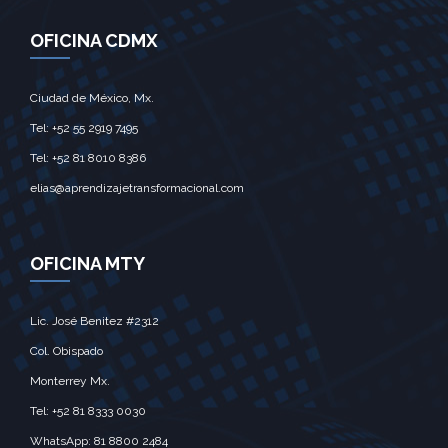
OFICINA CDMX
Ciudad de México, Mx.‎
Tel: +52 55 2919 7495‎
Tel: +52 81 8010 8386
elias@aprendizajetransformacional.com
OFICINA MTY
Lic. José Benitez #2312
Col. Obispado
Monterrey Mx.‎
Tel: +52 81 8333 0030
WhatsApp: 81 8800 2484