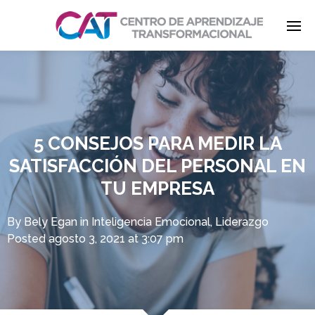
Enter tracking ID
5 CONSEJOS PARA MEDIR LA
SATISFACCIÓN DEL PERSONAL EN
TU EMPRESA
By
Bely Egan
in
Inteligencia Emocional
,
Liderazgo
Posted
agosto 3, 2021 at 3:07 pm