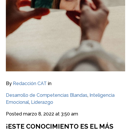
By
Redacción CAT
in
Desarrollo de Competencias Blandas
,
Inteligencia
Emocional
,
Liderazgo
Posted
marzo 8, 2022 at 3:50 am
¡ESTE CONOCIMIENTO ES EL MÁS