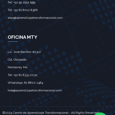
Tel: +52 55 2919 7495‎
Tel: +52 81 8010 8386
elias@aprendizajetransformacional.com
OFICINA MTY
Lic. José Benitez #2312
Col. Obispado
Monterrey Mx.‎
Tel: +52 81 8333 0030
WhatsApp: 81 8800 2484
hola@aprendizajetransformacional.com
©2024 Centro de Aprendizaje Transformacional - All Rights Reserved