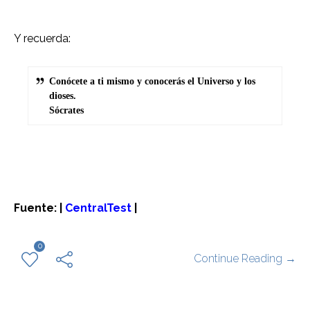
Y recuerda:
Conócete a ti mismo y conocerás el Universo y los
dioses.
Sócrates
Fuente: |
CentralTest
|
0
Continue Reading →