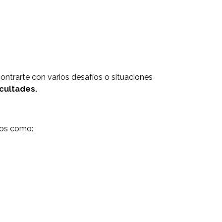
ontrarte con varios desafíos o situaciones
cultades.
tos como: