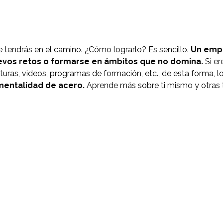
e tendrás en el camino. ¿Cómo lograrlo? Es sencillo.
Un emp
uevos retos o formarse en ámbitos que no domina.
Si er
ecturas, videos, programas de formación, etc., de esta forma,
mentalidad de acero.
Aprende más sobre ti mismo y otras t