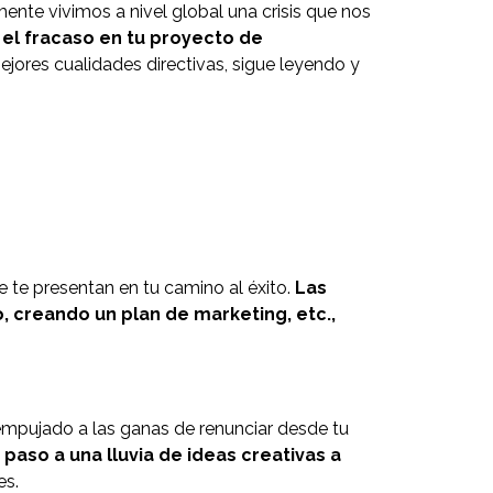
ente vivimos a nivel global una crisis que nos
 el fracaso en tu proyecto de
jores cualidades directivas, sigue leyendo y
 te presentan en tu camino al éxito.
Las
, creando un plan de marketing, etc.,
empujado a las ganas de renunciar desde tu
paso a una lluvia de ideas creativas a
es.