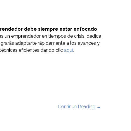
rendedor debe siempre estar enfocado
es un emprendedor en tiempos de crisis, dedica
 lograrás adaptarte rápidamente a los avances y
écnicas eficientes dando clic
aquí.
Continue Reading →