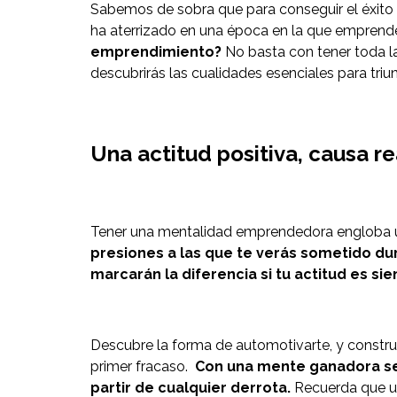
Sabemos de sobra que para conseguir el éxito e
ha aterrizado en una época en la que emprend
emprendimiento?
No basta con tener toda la
descubrirás las cualidades esenciales para tri
Una actitud positiva, causa 
Tener una mentalidad emprendedora engloba una
presiones a las que te verás sometido dur
marcarán la diferencia si tu actitud es si
Descubre la forma de automotivarte, y constru
primer fracaso.
Con una mente ganadora se r
partir de cualquier derrota.
Recuerda que un