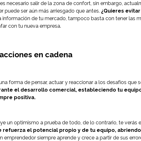
s necesario salir de la zona de confort, sin embargo, actualm
er puede ser aún más arriesgado que antes.
¿Quieres evitar
 información de tu mercado, tampoco basta con tener las me
unfar con tu nueva empresa.
reacciones en cadena
 forma de pensar, actuar y reaccionar a los desafíos que se
ante el desarrollo comercial, estableciendo tu equipo
empre positiva.
ye un optimismo a prueba de todo, de lo contrario, te verás 
efuerza el potencial propio y de tu equipo, abriendo 
 emprendedor siempre aprende y crece a partir de sus error