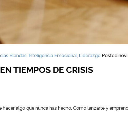
cias Blandas
,
Inteligencia Emocional
,
Liderazgo
Posted
novi
N TIEMPOS DE CRISIS
que hacer algo que nunca has hecho. Como lanzarte y emprend