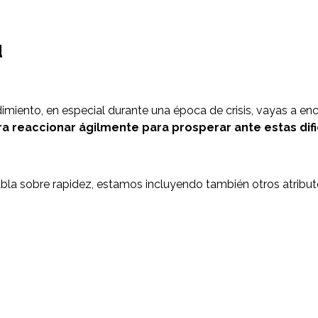
d
iento, en especial durante una época de crisis, vayas a enc
 reaccionar ágilmente para prosperar ante estas difi
abla sobre rapidez, estamos incluyendo también otros atribu