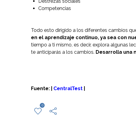
Destrezas sociales
Competencias
Todo esto dirigido a los diferentes cambios qu
en el aprendizaje continuo, ya sea con n
tiempo a ti mismo, es decir, explora algunas l
te anticiparás a los cambios.
Desarrolla una 
Fuente: |
CentralTest
|
0