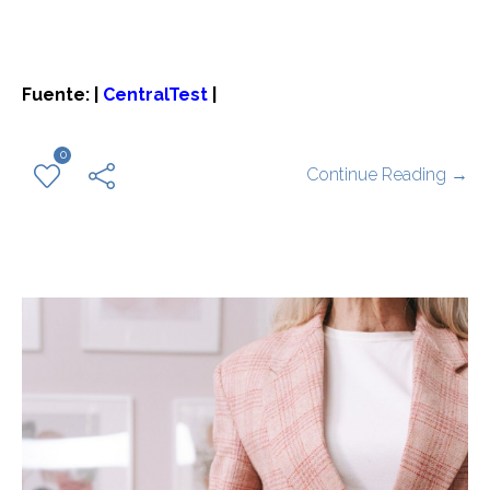
Fuente: |
CentralTest
|
0
Continue Reading →