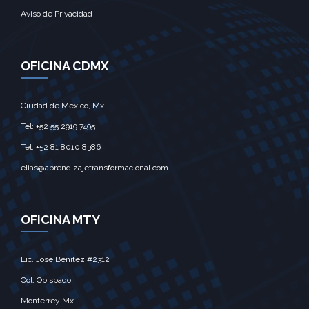
Aviso de Privacidad
OFICINA CDMX
Ciudad de México, Mx.‎
Tel: +52 55 2919 7495‎
Tel: +52 81 8010 8386
elias@aprendizajetransformacional.com
OFICINA MTY
Lic. José Benitez #2312
Col. Obispado
Monterrey Mx.‎