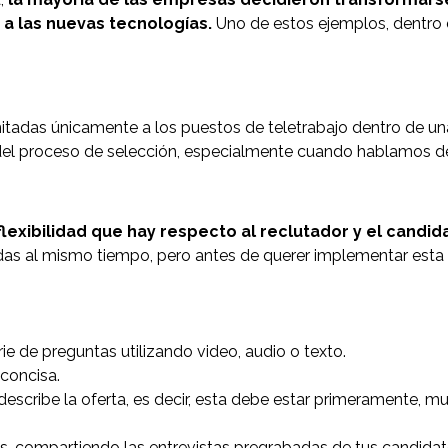
a las nuevas tecnologías.
Uno de estos ejemplos, dentro
imitadas únicamente a los puestos de teletrabajo dentro de u
 del proceso de selección, especialmente cuando hablamos d
flexibilidad que hay respecto al reclutador y el candid
s al mismo tiempo, pero antes de querer implementar esta o
e de preguntas utilizando video, audio o texto.
 concisa.
 describe la oferta, es decir, esta debe estar primeramente,
tivos, compartiendo las entrevistas pregrabadas de tus candi