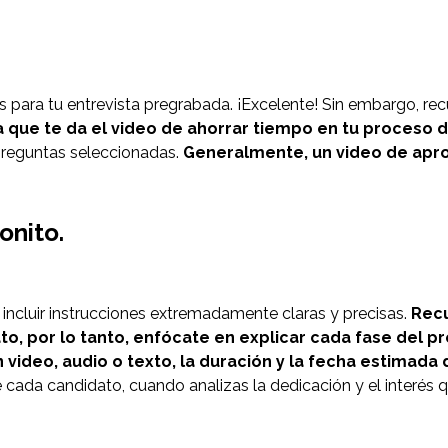
s para tu entrevista pregrabada. ¡Excelente! Sin embargo, r
 que te da el video de ahorrar tiempo en tu proceso d
preguntas seleccionadas.
Generalmente, un video de apro
onito.
 incluir instrucciones extremadamente claras y precisas.
Recu
o, por lo tanto, enfócate en explicar cada fase del pr
ideo, audio o texto, la duración y la fecha estimada 
e cada candidato, cuando analizas la dedicación y el interés 