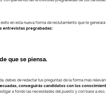
er éxito en esta nueva forma de reclutamiento que te generar
s entrevistas pregrabadas:
de que se piensa.
da, debes de redactar tus preguntas de la forma más relevant
decuadas, conseguirás candidatos con los conocimient
vestigar a fondo las necesidades del puesto y con base a eso