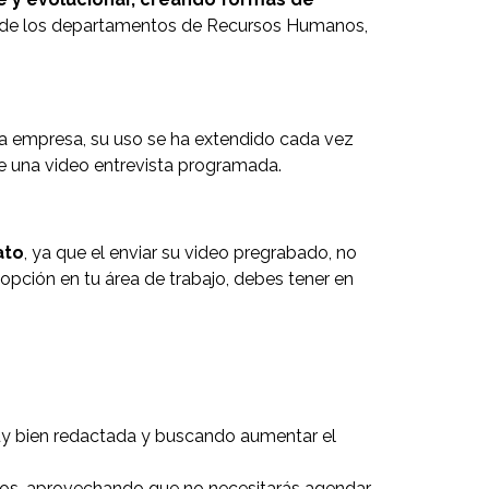
 de los departamentos de Recursos Humanos,
na empresa, su uso se ha extendido cada vez
e una video entrevista programada.
ato
, ya que el enviar su video pregrabado, no
pción en tu área de trabajo, debes tener en
 muy bien redactada y buscando aumentar el
datos, aprovechando que no necesitarás agendar