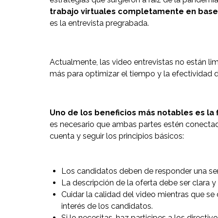
trabajo virtuales completamente en base 
es la entrevista pregrabada.
Actualmente, las video entrevistas no están l
más para optimizar el tiempo y la efectividad
Uno de los beneficios más notables es la 
es necesario que ambas partes estén conectada
cuenta y seguir los principios básicos:
Los candidatos deben de responder una seri
La descripción de la oferta debe ser clara y
Cuidar la calidad del video mientras que se
interés de los candidatos.
Si lo necesitas, haz participes a los direc