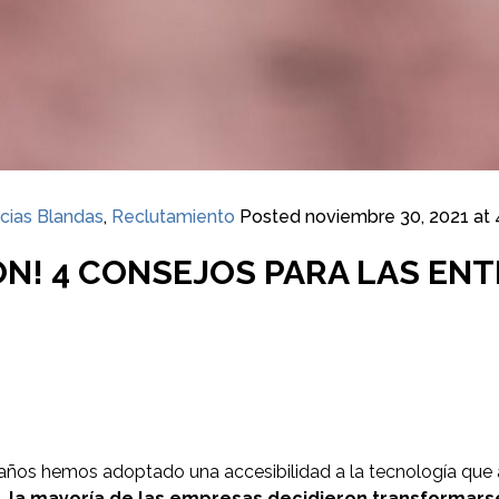
cias Blandas
,
Reclutamiento
Posted
noviembre 30, 2021 at 
ÓN! 4 CONSEJOS PARA LAS EN
os años hemos adoptado una accesibilidad a la tecnología que
a,
la mayoría de las empresas decidieron transformars