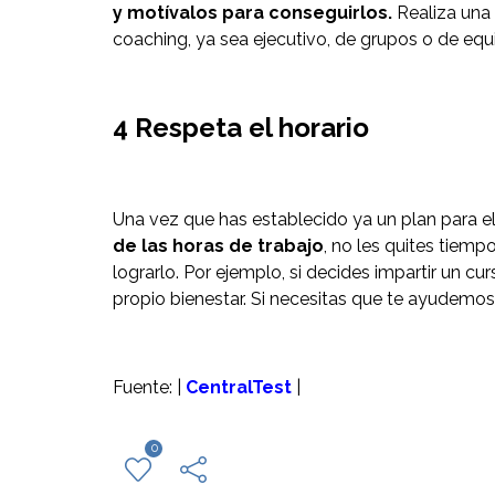
y motívalos para conseguirlos.
Realiza una
coaching, ya sea ejecutivo, de grupos o de equ
4 Respeta el horario
Una vez que has establecido ya un plan para e
de las horas de trabajo
, no les quites tiemp
lograrlo. Por ejemplo, si decides impartir un c
propio bienestar. Si necesitas que te ayudemo
Fuente: |
CentralTest
|
0