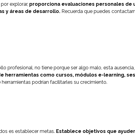
por explorar,
proporciona evaluaciones personales de un
as y áreas de desarrollo.
Recuerda que puedes contactarno
ollo profesional, no tiene porque ser algo malo, esta ausenci
de herramientas como cursos, módulos e-learning, ses
 herramientas podrían facilitarles su crecimiento.
ados es establecer metas.
Establece objetivos que ayuden