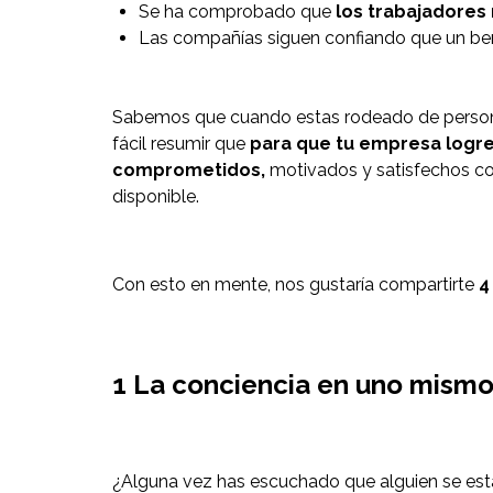
Se ha comprobado que
los trabajadores
Las compañías siguen confiando que un bene
Sabemos que cuando estas rodeado de persona
fácil resumir que
para que tu empresa logre
comprometidos,
motivados y satisfechos con
disponible.
Con esto en mente, nos gustaría compartirte
4
1 La conciencia en uno mismo
¿Alguna vez has escuchado que alguien se está