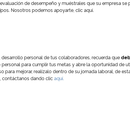
 evaluación de desempeño y muéstrales que su empresa se p
ipos. Nosotros podemos apoyarte, clic aquí.
l desarrollo personal de tus colaboradores, recuerda que
deb
o personal para cumplir tus metas y abre la oportunidad de ut
urso para mejorar, realízalo dentro de su jornada laboral, de 
s, contáctanos dando clic
aquí.