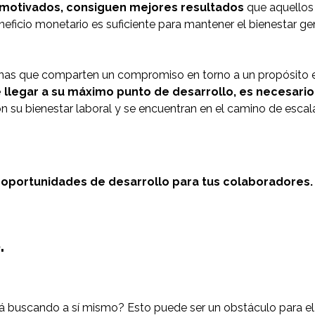
 motivados, consiguen mejores resultados
que aquellos
ficio monetario es suficiente para mantener el bienestar ge
s que comparten un compromiso en torno a un propósito en 
 llegar a su máximo punto de desarrollo, es necesari
 su bienestar laboral y se encuentran en el camino de escala
 oportunidades de desarrollo para tus colaboradores.
.
 buscando a sí mismo? Esto puede ser un obstáculo para el 