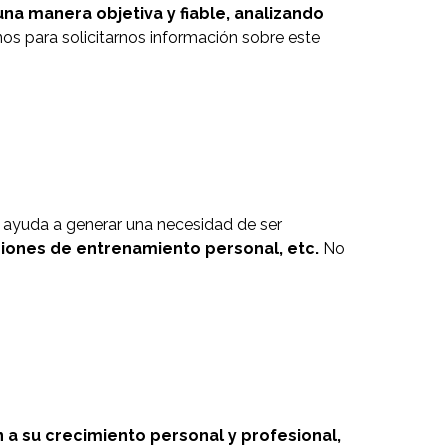
a manera objetiva y fiable, analizando
s para solicitarnos información sobre este
a, ayuda a generar una necesidad de ser
iones de entrenamiento personal, etc.
No
 a su crecimiento personal y profesional,