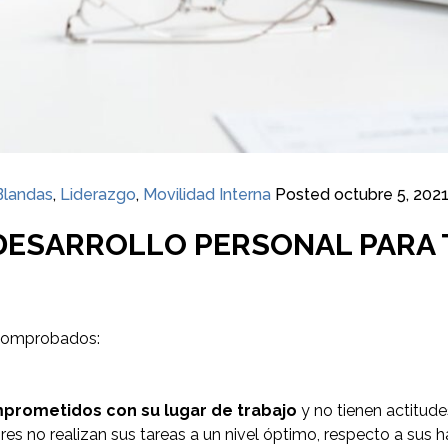
Blandas
,
Liderazgo
,
Movilidad Interna
Posted
octubre 5, 202
 DESARROLLO PERSONAL PARA
comprobados:
prometidos con su lugar de trabajo
y no tienen actitude
s no realizan sus tareas a un nivel óptimo, respecto a sus h