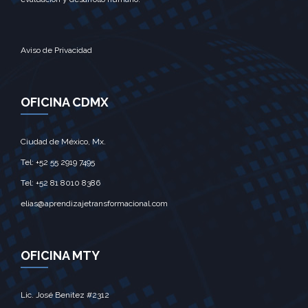
Aviso de Privacidad
OFICINA CDMX
Ciudad de México, Mx.‎
Tel: +52 55 2919 7495‎
Tel: +52 81 8010 8386
elias@aprendizajetransformacional.com
OFICINA MTY
Lic. José Benitez #2312