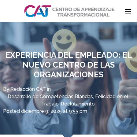
Enter tracking ID
EXPERIENCIA DEL EMPLEADO: EL
NUEVO CENTRO DE LAS
ORGANIZACIONES
By
Redacción CAT
in
Desarrollo de Competencias Blandas
,
Felicidad en el
Trabajo
,
Reclutamiento
Posted
diciembre 9, 2025 at 9:55 pm