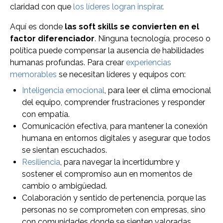
claridad con que
los líderes logran inspirar
.
Aquí es donde
las soft skills se convierten en el
factor diferenciador
. Ninguna tecnología, proceso o
política puede compensar la ausencia de habilidades
humanas profundas. Para crear
experiencias
memorables
se necesitan líderes y equipos con:
Inteligencia emocional
, para leer el clima emocional
del equipo, comprender frustraciones y responder
con empatía.
Comunicación efectiva, para mantener la conexión
humana en entornos digitales y asegurar que todos
se sientan escuchados.
Resiliencia
, para navegar la incertidumbre y
sostener el compromiso aun en momentos de
cambio o ambigüedad.
Colaboración y sentido de pertenencia, porque las
personas no se comprometen con empresas, sino
con comunidades donde se sienten valoradas.