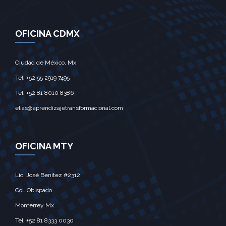
OFICINA CDMX
Ciudad de México, Mx.‎
Tel: +52 55 2919 7495‎
Tel: +52 81 8010 8386
elias@aprendizajetransformacional.com
OFICINA MTY
Lic. José Benitez #2312
Col. Obispado
Monterrey Mx.‎
Tel: +52 81 8333 0030