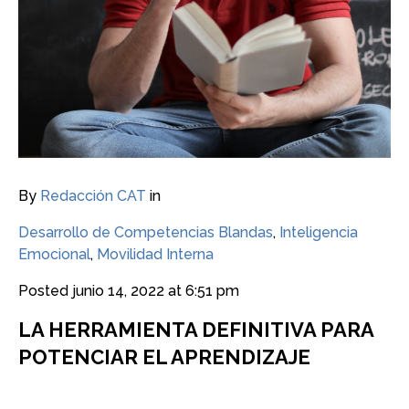
By
Redacción CAT
in
Desarrollo de Competencias Blandas
,
Inteligencia
Emocional
,
Movilidad Interna
Posted
junio 14, 2022 at 6:51 pm
LA HERRAMIENTA DEFINITIVA PARA
POTENCIAR EL APRENDIZAJE