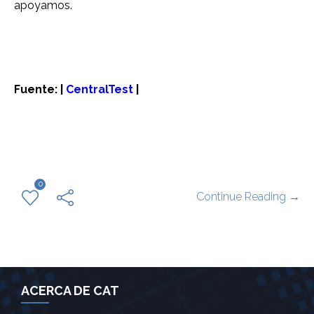
apoyamos.
Fuente: |
CentralTest
|
0
Continue Reading →
ACERCA DE CAT