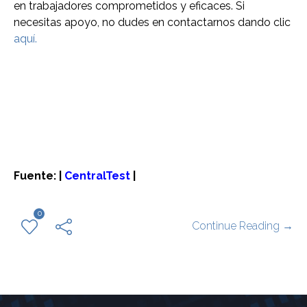
en trabajadores comprometidos y eficaces. Si
necesitas apoyo, no dudes en contactarnos dando clic
aquí.
Fuente: |
CentralTest
|
0
Continue Reading →