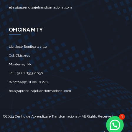
elias@aprendizajetransformacional.com
OFICINA MTY
Lic. José Benitez #2312
Col. Obispado
Monterrey Mx.‎
Tel: +52 81 8333 0030
WhatsApp: 81 8800 2484
hola@aprendizajetransformacional.com
©2024 Centro de Aprendizaje Transformacional - All Rights Reserved
1