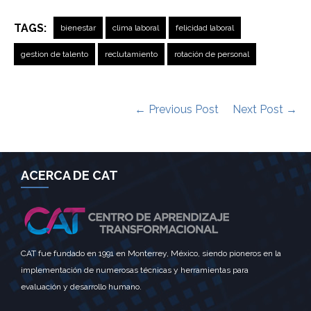
TAGS:
bienestar
clima laboral
felicidad laboral
gestion de talento
reclutamiento
rotación de personal
← Previous Post
Next Post →
ACERCA DE CAT
CAT fue fundado en 1991 en Monterrey, México, siendo pioneros en la
implementación de numerosas técnicas y herramientas para
evaluación y desarrollo humano.