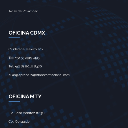
Aviso de Privacidad
OFICINA CDMX
Ciudad de México, Mx.‎
Tel: +52 55 2919 7495‎
Tel: +52 81 8010 8386
elias@aprendizajetransformacional.com
OFICINA MTY
Lic. José Benitez #2312
Col. Obispado