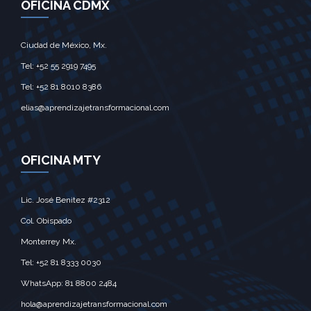
OFICINA CDMX
Ciudad de México, Mx.‎
Tel: +52 55 2919 7495‎
Tel: +52 81 8010 8386
elias@aprendizajetransformacional.com
OFICINA MTY
Lic. José Benitez #2312
Col. Obispado
Monterrey Mx.‎
Tel: +52 81 8333 0030
WhatsApp: 81 8800 2484
hola@aprendizajetransformacional.com