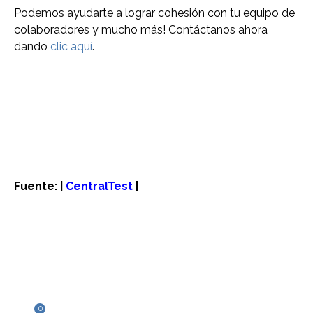
Podemos ayudarte a lograr cohesión con tu equipo de
colaboradores y mucho más! Contáctanos ahora
dando
clic aquí
.
Fuente: |
CentralTest
|
0