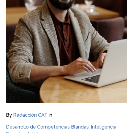
By
Redacción CAT
in
Desarrollo de Competencias Blandas
,
Inteligencia