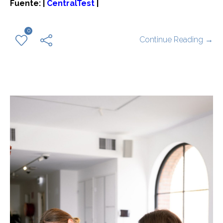
Fuente: |
CentralTest
|
0
Continue Reading →