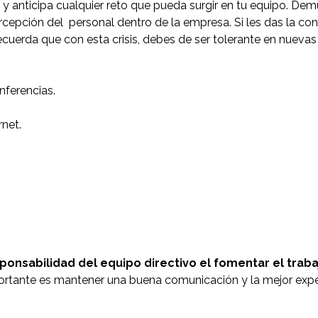
os. y anticipa cualquier reto que pueda surgir en tu equipo. D
rcepción del personal dentro de la empresa. Si les das la con
cuerda que con esta crisis, debes de ser tolerante en nueva
nferencias.
rnet.
sponsabilidad del equipo directivo el fomentar el trab
rtante es mantener una buena comunicación y la mejor exper