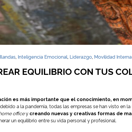
Blandas
,
Inteligencia Emocional
,
Liderazgo
,
Movilidad Interna
CREAR EQUILIBRIO CON TUS C
nación es más importante que el conocimiento, en mom
, debido a la pandemia, todas las empresas se han visto en 
home office
y
creando nuevas y creativas formas de m
ar un equilibrio entre su vida personal y profesional.