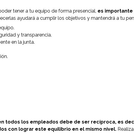
poder tener a tu equipo de forma presencial,
es importante
ecerlas ayudará a cumplir los objetivos y mantendrá a tu per
equipo.
eguridad y transparencia.
nte en la junta.
ión.
 todos los empleados debe de ser recíproca, es deci
con lograr este equilibrio en el mismo nivel.
Realiza