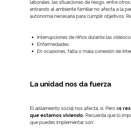
laborales, las situaciones de riesgo, entre otr
entrando al ambiente familiar no afecta a la pe
autonomía necesaria para cumplir objetivos. Re
Interrupciones de niños durante las videoco
Enfermedades.
En ocasiones, falta o mala conexión de Inte
La unidad nos da fuerza
El aislamiento social nos afecta, si. Pero e
s re
que estamos viviendo.
Recuerda que lo impo
que puedes implementar son: