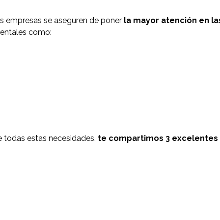
as empresas se aseguren de poner
la mayor atención en l
mentales como:
tre todas estas necesidades,
te compartimos 3 excelentes 