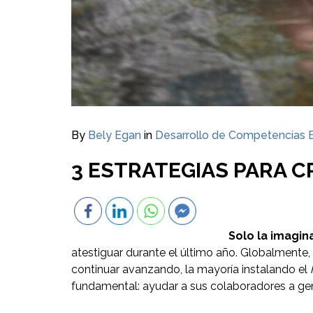
By
Bely Egan
in
Desarrollo de Competencias 
3 ESTRATEGIAS PARA 
Solo la imagi
atestiguar durante el último año. Globalmente
continuar avanzando, la mayoría instalando el
fundamental: ayudar a sus colaboradores a gener