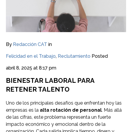
By
Redacción CAT
in
Felicidad en el Trabajo
,
Reclutamiento
Posted
abril 8, 2025 at 8:17 pm
BIENESTAR LABORAL PARA
RETENER TALENTO
Uno de los principales desafíos que enfrentan hoy las
empresas es la
alta rotación de personal
. Más allá
de las cifras, este problema representa un fuerte
impacto económico y emocional dentro de la
organización. Cada salida implica tiempo, dinero y