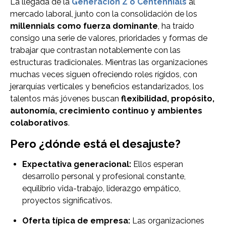
La llegada de la
Generación Z o Centennials
al
mercado laboral, junto con la consolidación de los
millennials como fuerza dominante
, ha traído
consigo una serie de valores, prioridades y formas de
trabajar que contrastan notablemente con las
estructuras tradicionales. Mientras las organizaciones
muchas veces siguen ofreciendo roles rígidos, con
jerarquías verticales y beneficios estandarizados, los
talentos más jóvenes buscan
flexibilidad, propósito,
autonomía, crecimiento continuo y ambientes
colaborativos
.
Pero ¿dónde está el desajuste?
Expectativa generacional:
Ellos esperan
desarrollo personal y profesional constante,
equilibrio vida-trabajo, liderazgo empático,
proyectos significativos.
Oferta típica de empresa:
Las organizaciones