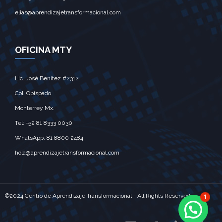
elias@aprendizajetransformacional.com
OFICINA MTY
Lic. José Benitez #2312
Col. Obispado
Monterrey Mx.‎
Tel: +52 81 8333 0030
WhatsApp: 81 8800 2484
hola@aprendizajetransformacional.com
©2024 Centro de Aprendizaje Transformacional - All Rights Reserved
1