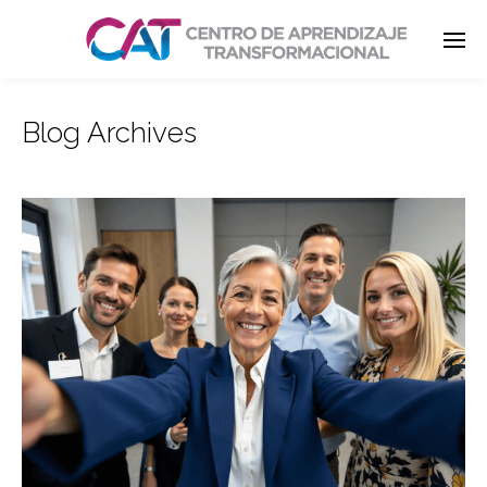
Blog Archives
Enter tracking ID