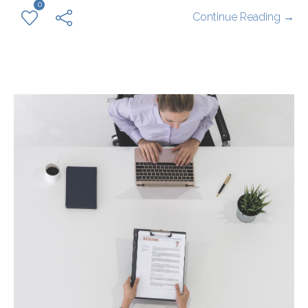
0
Continue Reading →