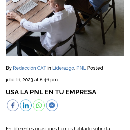
By
Redacción CAT
in
Liderazgo
,
PNL
Posted
julio 11, 2023 at 8:46 pm
USA LA PNL EN TU EMPRESA
En diferentes ocasiones hemos hablado sobre la